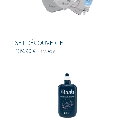
SET DÉCOUVERTE
139.90 €
153.30 €