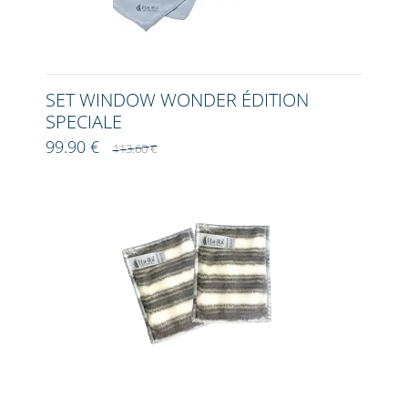
SET WINDOW WONDER ÉDITION
SPECIALE
99.90 €
113.60 €