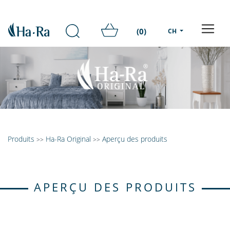
(0)
CH
Produits
Ha-Ra Original
Aperçu des produits
>>
>>
APERÇU DES PRODUITS