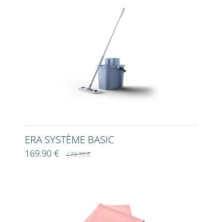
ERA SYSTÈME BASIC
169.90 €
179.70 €