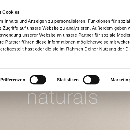
t Cookies
IL PARTY
LAVORO DEI SOGNI
CHI SIAMO
CERCA CON
 Inhalte und Anzeigen zu personalisieren, Funktionen für sozia
e Zugriffe auf unsere Website zu analysieren. Außerdem geben w
erwendung unserer Website an unsere Partner für soziale Medi
re Partner führen diese Informationen möglicherweise mit weite
reitgestellt hast oder die sie im Rahmen Deiner Nutzung der D
Präferenzen
Statistiken
Marketin