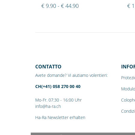
€ 9.90 - € 44.90
€ 1
CONTATTO
INFO
Avete domande? Vi aiutiamo volentieri:
Protezi
CH(+41) 058 270 00 40
Modulo
Mo-Fr. 07:30 - 16:00 Uhr
Coloph
info@ha-ra.ch
Condizi
Ha-Ra Newsletter erhalten