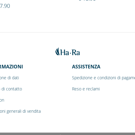
7.90
RMAZIONI
ASSISTENZA
one di dati
Spedizione e condizioni di pagam
 di contatto
Reso e reclami
on
oni generali di vendita