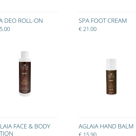
A DEO ROLL-ON
SPA FOOT CREAM
5.00
€ 21.00
LAIA FACE & BODY
AGLAIA HAND BALM
TION
€ 15.90