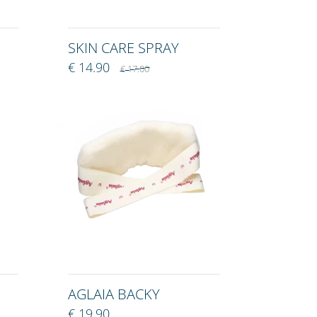
SKIN CARE SPRAY
€ 14.90
€ 17.00
AGLAIA BACKY
€ 19.90