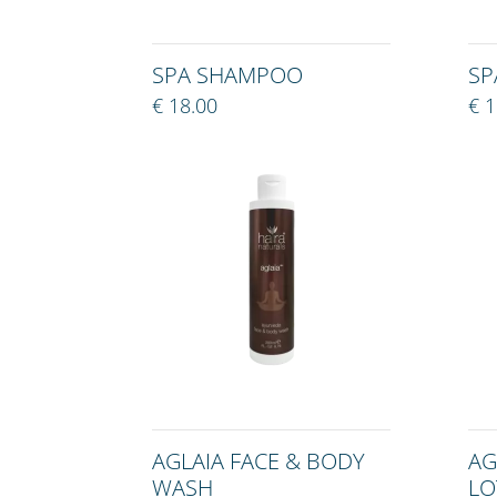
SPA SHAMPOO
SP
€ 18.00
€ 1
AGLAIA FACE & BODY
AG
WASH
LO