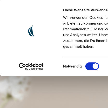
Diese Webseite verwende
(CURRENT)
ONLINESHOP
ORGANIZZARE 
Wir verwenden Cookies, um
anbieten zu können und di
Informationen zu Deiner V
und Analysen weiter. Unse
zusammen, die Du ihnen be
gesammelt haben.
Einwilligungsauswahl
Notwendig