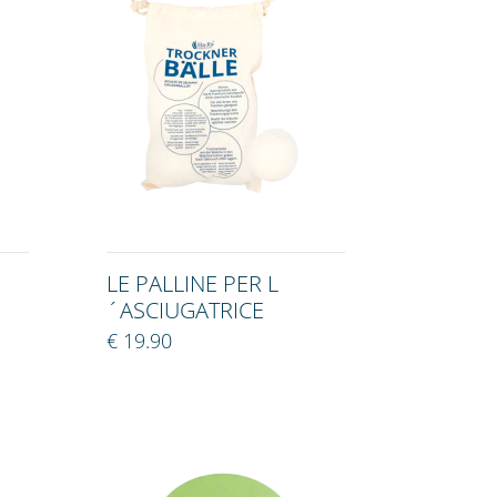
LE PALLINE PER L
´ASCIUGATRICE
€ 19.90