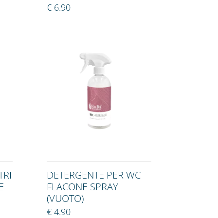
€ 6.90
TRI
DETERGENTE PER WC
E
FLACONE SPRAY
(VUOTO)
€ 4.90