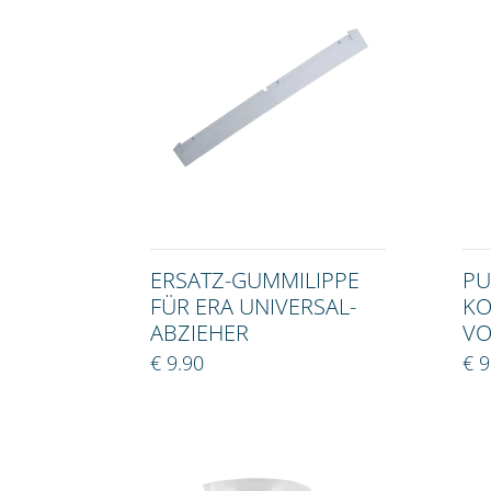
ERSATZ-GUMMILIPPE
P
FÜR ERA UNIVERSAL-
KO
ABZIEHER
VO
€ 9.90
€ 9