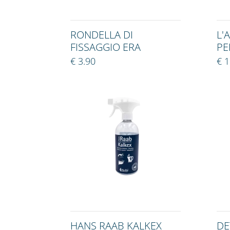
RONDELLA DI
L'
FISSAGGIO ERA
PE
€ 3.90
€ 1
HANS RAAB KALKEX
DE