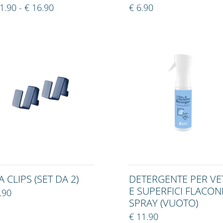
1.90 - € 16.90
€ 6.90
A CLIPS (SET DA 2)
DETERGENTE PER VE
E SUPERFICI FLACON
.90
SPRAY (VUOTO)
€ 11.90