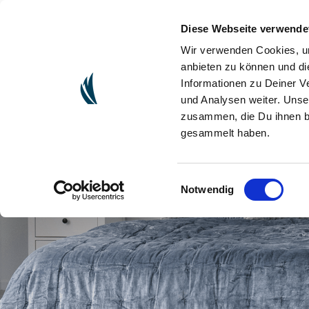
Diese Webseite verwende
(CURRENT)
ONLINESHOP
ORGANIZZARE 
Wir verwenden Cookies, um
anbieten zu können und di
Informationen zu Deiner V
und Analysen weiter. Unse
zusammen, die Du ihnen be
gesammelt haben.
Einwilligungsauswahl
Notwendig