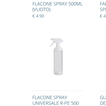
FLACONE SPRAY 500ML
FA
(VUOTO)
SP
€ 4.90
€ 4
FLACONE SPRAY
GU
UNIVERSALE R-PE 500
DE