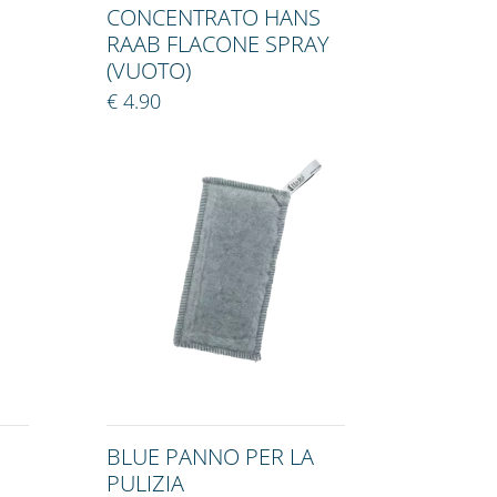
CONCENTRATO HANS
RAAB FLACONE SPRAY
(VUOTO)
€ 4.90
BLUE PANNO PER LA
PULIZIA