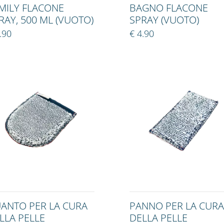
MILY FLACONE
BAGNO FLACONE
RAY, 500 ML (VUOTO)
SPRAY (VUOTO)
.90
€ 4.90
ANTO PER LA CURA
PANNO PER LA CURA
LLA PELLE
DELLA PELLE