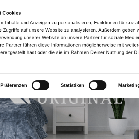
t Cookies
IL PARTY
LAVORO DEI SOGNI
CHI SIAMO
CERCA CON
 Inhalte und Anzeigen zu personalisieren, Funktionen für sozia
e Zugriffe auf unsere Website zu analysieren. Außerdem geben w
erwendung unserer Website an unsere Partner für soziale Medi
re Partner führen diese Informationen möglicherweise mit weite
reitgestellt hast oder die sie im Rahmen Deiner Nutzung der D
Präferenzen
Statistiken
Marketin