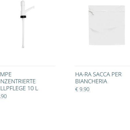
UMPE
HA-RA SACCA PER
NZENTRIERTE
BIANCHERIA
LLPFLEGE 10 L
€ 9.90
.90