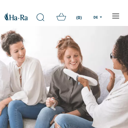
(0)
DE