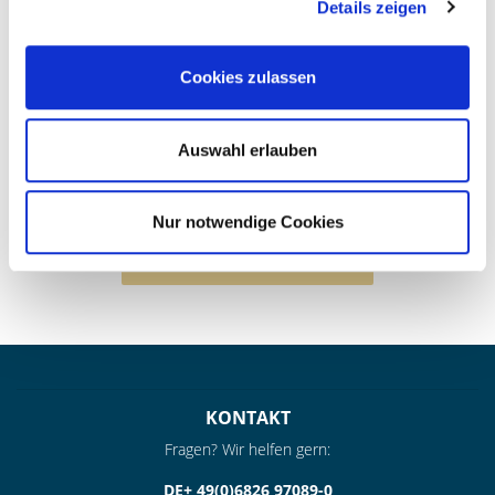
Details zeigen
Cookies zulassen
Auswahl erlauben
Nur notwendige Cookies
JETZT GASTGEBER WERDEN
KONTAKT
Fragen? Wir helfen gern:
DE+ 49(0)6826 97089-0