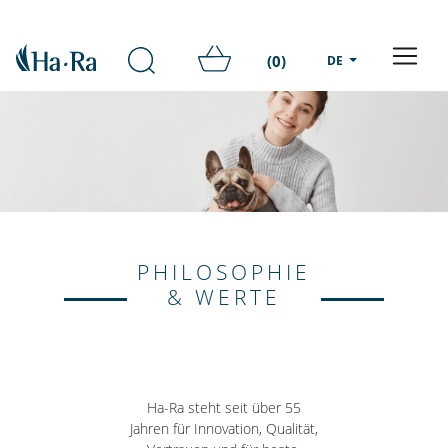
(0)
DE
PHILOSOPHIE
& WERTE
Ha-Ra steht seit über 55
Jahren für Innovation, Qualität,