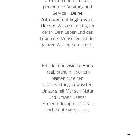
Vertrauen und für beste,
persönliche Beratung und
Service –
Deine
Zufriedenheit liegt uns am
Herzen.
Wir arbeiten täglich
daran, Dein Leben und das
Leben der Menschen auf der
ganzen Welt zu bereichern.
Erfinder und Visionär
Hans
Raab
stand mit seinem
Namen für einen
verantwortungsbewussten
Umgang mit Mensch, Natur
und Umwelt. Dieser
Firmenphilosophie sind wir
noch heute verpflichtet.