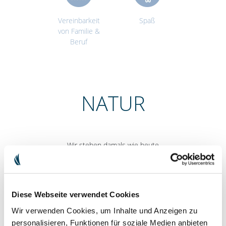
Vereinbarkeit
Spaß
von Familie &
Beruf
NATUR
Wir stehen damals wie heute
für absolute
Umweltverträglichkeit und
größtmögliche Schonung aller
Ressourcen sowie für
Diese Webseite verwendet Cookies
kompromisslosen Verzicht auf
Tierversuche.
Wir verwenden Cookies, um Inhalte und Anzeigen zu
personalisieren, Funktionen für soziale Medien anbieten