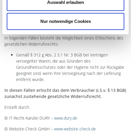
Auswahl erlauben
Zum Download unserer Widerrufsbelehrung bitte folgenden Link
benutzen:
Widerrufsbelehrung
Nur notwendige Cookies
Hinweise zum Erlöschen des Widerrufsrechts
In folgenden Fällen besteht die Möglichkeit eines Erlöschens des
gesetzlichen Widerrufsrechts:
Gemäß § 312 g Abs. 2 S.1 Nr. 3 BGB bei Verträgen
versiegelter Waren, die aus Gründen des
Gesundheitsschutzes oder der Hygiene nicht zur Rückgabe
geeignet sind, wenn ihre Versiegelung nach der Lieferung
entfernt wurde.
In diesen Fällen erlischt das dem Verbraucher (i.S.v. § 13 BGB)
zunächst zustehende gesetzliche Widerrufsrecht.
Erstellt durch:
© IT-Recht-Kanzlei DURY –
www.dury.de
© Website-Check GmbH –
www.website-check.de