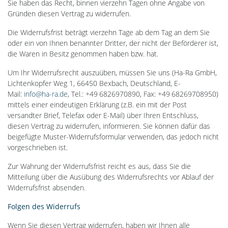
Sie haben das Recht, binnen vierzehn Tagen ohne Angabe von
Gründen diesen Vertrag zu widerrufen.
Die Widerrufsfrist beträgt vierzehn Tage ab dem Tag an dem Sie
oder ein von Ihnen benannter Dritter, der nicht der Beförderer ist,
die Waren in Besitz genommen haben bzw. hat.
Um Ihr Widerrufsrecht auszuüben, müssen Sie uns (Ha-Ra GmbH,
Lichtenkopfer Weg 1, 66450 Bexbach, Deutschland, E-
Mail:
info@ha-ra.de
, Tel.: +49 6826970890, Fax: +49 68269708950)
mittels einer eindeutigen Erklärung (z.B. ein mit der Post
versandter Brief, Telefax oder E-Mail) über Ihren Entschluss,
diesen Vertrag zu widerrufen, informieren. Sie können dafür das
beigefügte Muster-Widerrufsformular verwenden, das jedoch nicht
vorgeschrieben ist.
Zur Wahrung der Widerrufsfrist reicht es aus, dass Sie die
Mitteilung über die Ausübung des Widerrufsrechts vor Ablauf der
Widerrufsfrist absenden.
Folgen des Widerrufs
Wenn Sie diesen Vertrag widerrufen, haben wir Ihnen alle